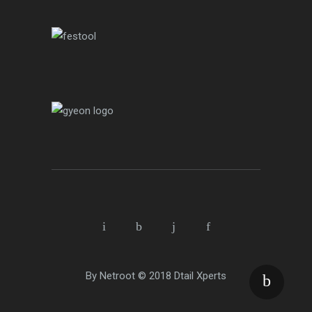
By
Netroot
© 2018
Dtail Xperts