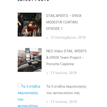
DTAILXPERTS – D9SIX
MODESTA COATING
EPISODE 1
10 Σεπτεμβρίου, 2018
ΝΕΟ Video DTAIL XPERTS
& D9SIX Team Project –
Porsche Cayenne
13 Ιουλίου, 2018
Τα 5 σταδια περιποιησης
του αυτοκινητου σας
13 Ιουλίου, 2018