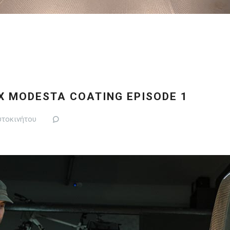
IX MODESTA COATING EPISODE 1
υτοκινήτου