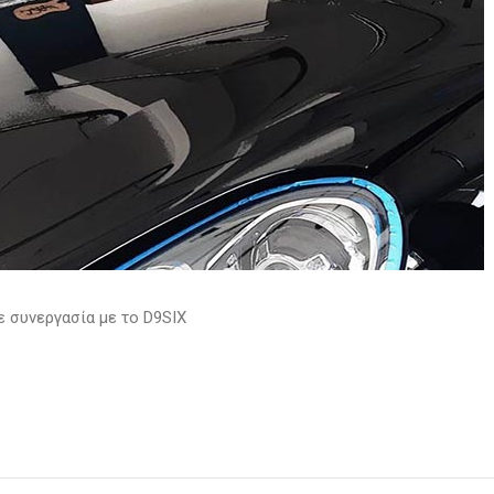
ε συνεργασία με το D9SIX