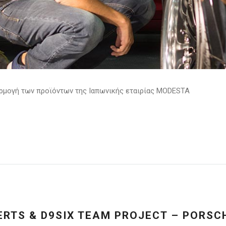
φαρμογή των προϊόντων της Ιαπωνικής εταιρίας MODESTA
PERTS & D9SIX TEAM PROJECT – PORS