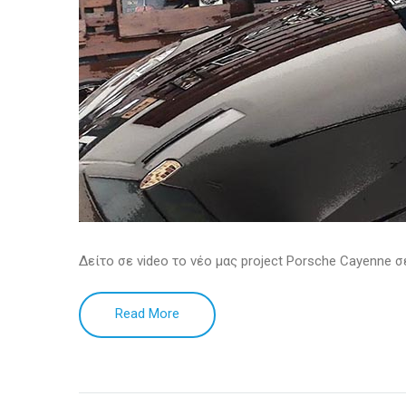
Δείτο σε video το νέο μας project Porsche Cayenne σ
Read More