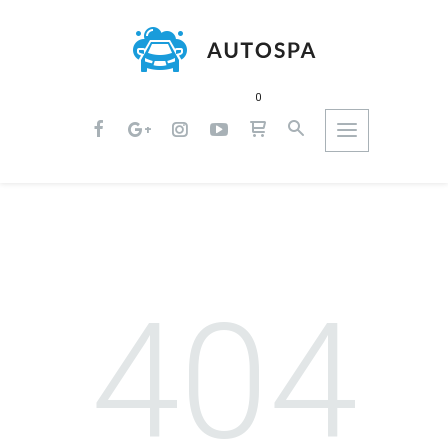
0
404