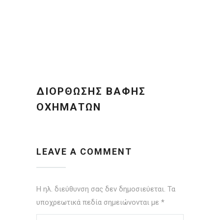
ΔΙΌΡΘΩΣΗΣ ΒΑΦΉΣ
ΟΧΗΜΆΤΩΝ
LEAVE A COMMENT
Η ηλ. διεύθυνση σας δεν δημοσιεύεται.
Τα
υποχρεωτικά πεδία σημειώνονται με
*